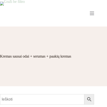
Kremas sausai odai + serumas + paakių kremas