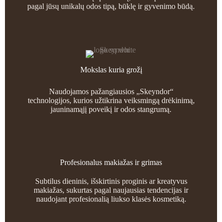
pagal jūsų unikalų odos tipą, būklę ir gyvenimo būdą.
Mokslas kuria grožį
Naudojamos pažangiausios „Skeyndor“
technologijos, kurios užtikrina veiksmingą drėkinimą,
jauninamąjį poveikį ir odos stangrumą.
Profesionalus makiažas ir grimas
Subtilus dieninis, išskirtinis proginis ar kreatyvus
makiažas, sukurtas pagal naujausias tendencijas ir
naudojant profesionalią liukso klasės kosmetiką.