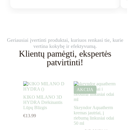
Geriausiai įvertinti produktai, kuriuos renkasi tie, kurie
vertina kokybę ir efektyvumą.
Klientų pamėgti, ekspertės
patvirtinti!
AKCIJA
KIKO MILANO 3D
HYDRA Drėkinantis
Lūpų Blizgis
Skeyndor Aquatherm
kremas jautriai, į
€
13.99
riebumą linkusiai odai
50 ml