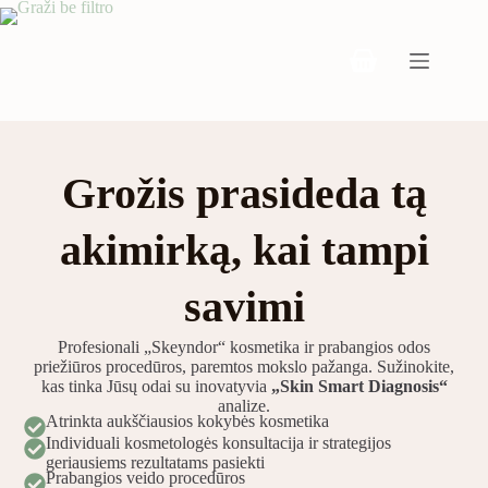
Grožis prasideda tą
akimirką, kai tampi
savimi
Profesionali „Skeyndor“ kosmetika ir prabangios odos
priežiūros procedūros, paremtos mokslo pažanga. Sužinokite,
kas tinka Jūsų odai su inovatyvia
„Skin Smart Diagnosis“
analize.
Atrinkta aukščiausios kokybės kosmetika
Individuali kosmetologės konsultacija ir strategijos
geriausiems rezultatams pasiekti
Prabangios veido procedūros