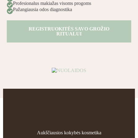
Profesionalus makiažas visoms progoms
Pažangiausia odos diagnostika
REGISTRUOKITĖS SAVO GROŽIO
RITUALUI
Aukščiausios kokybės kosmetika