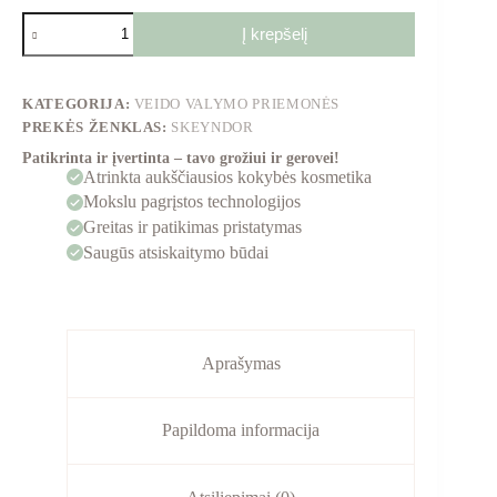
Į krepšelį
KATEGORIJA:
VEIDO VALYMO PRIEMONĖS
PREKĖS ŽENKLAS:
SKEYNDOR
Patikrinta ir įvertinta – tavo grožiui ir gerovei!
Atrinkta aukščiausios kokybės kosmetika
Mokslu pagrįstos technologijos
Greitas ir patikimas pristatymas
Saugūs atsiskaitymo būdai
Aprašymas
Papildoma informacija