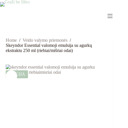
Home
/
Veido valymo priemonės
/
Skeyndor Essential valomoji emulsija su agurkų
ekstraktu 250 ml (riebiai/mišriai odai)
AKCIJA