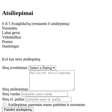
Atsiliepimai
0 iš 5 žvaigždučių (remiantis 0 atsiliepimų)
Nuostabu
Labai gerai
Vidutiniškai
Prastai
Siaubingai
Kol kas nėra atsiliepimų.
Jūsų įvertinimas
Jūsų atsiliepimas
Jūsų vardas
Jūsų el. paštas
Atsiliepimas paremtas mano patirtimi ir nuomone.
Pateikti atsiliepimą