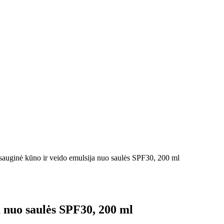
auginė kūno ir veido emulsija nuo saulės SPF30, 200 ml
 nuo saulės SPF30, 200 ml