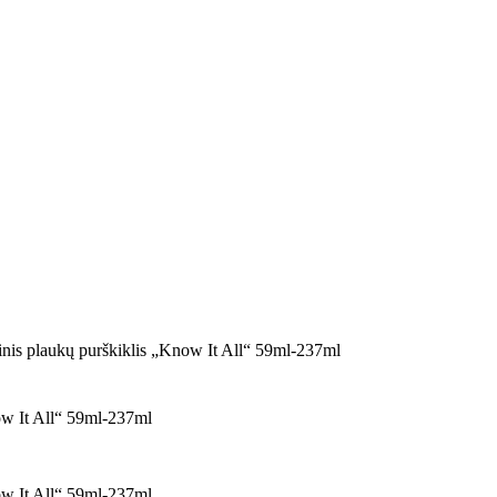
nis plaukų purškiklis „Know It All“ 59ml-237ml