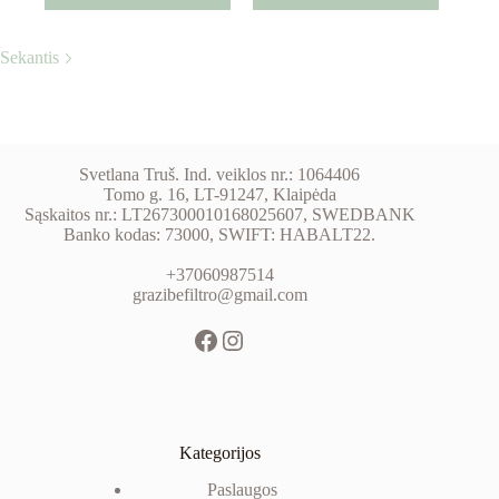
Sekantis
Svetlana Truš. Ind. veiklos nr.: 1064406
Tomo g. 16, LT-91247, Klaipėda
Sąskaitos nr.: LT267300010168025607, SWEDBANK
Banko kodas: 73000, SWIFT: HABALT22.
+37060987514
grazibefiltro@gmail.com
Kategorijos
Paslaugos