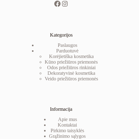
Kategorijos
Paslaugos
Parduotuvė
Korėjietiška kosmetika
Kūno priežiūros priemonės
Odos priežiūros rinkiniai
Dekoratyvinė kosm
etika
Veido priežiūros priemonės
Informacija
Apie mus
Kontaktai
Pirkimo taisyklės
Grąžinimo sąlygos