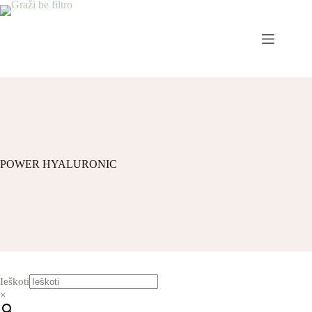
POWER HYALURONIC
Ieškoti
×